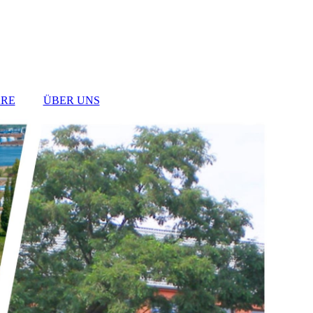
RE
ÜBER UNS