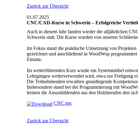
Zurück zur Übersicht
01.07.2025
CNC/CAD-Kurse in Schwerin – Erfolgreiche Vertiefu
Auch in diesem Jahr fanden wieder die alljährlichen C
Schwerin statt. Die Kurse wurden von unseren Schüleri
Im Fokus stand die praktische Umsetzung von Projekten wi
gezeichnet und anschließend in WoodWop programmiert
Einsatz.
Im weiterführenden Kurs wurde ein Systemmöbel entworfen
Lehrgängen weiterverwendet wird, etwa zur Fertigung e
Die Teilnehmenden erwarben grundlegende Kompetenze
Insbesondere stand bei der Programmierung mit WoodWop
lernten die Auszubildenden aus den Holzberufen den si
CNC.jpg
Zurück zur Übersicht