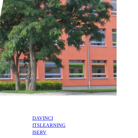
DAVINCI
ITSLEARNING
ISERV