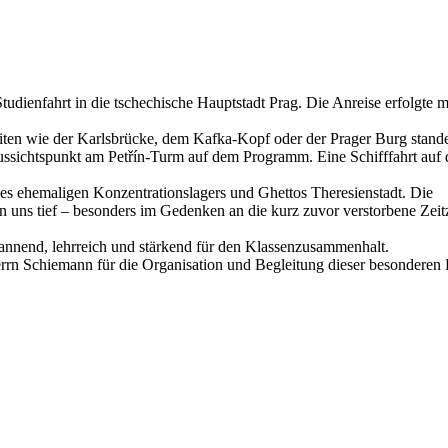
udienfahrt in die tschechische Hauptstadt Prag. Die Anreise erfolgte 
ten wie der Karlsbrücke, dem Kafka-Kopf oder der Prager Burg stand
ssichtspunkt am Petřín-Turm auf dem Programm. Eine Schifffahrt auf 
s ehemaligen Konzentrationslagers und Ghettos Theresienstadt. Die
n uns tief – besonders im Gedenken an die kurz zuvor verstorbene Zeit
pannend, lehrreich und stärkend für den Klassenzusammenhalt.
rn Schiemann für die Organisation und Begleitung dieser besonderen 