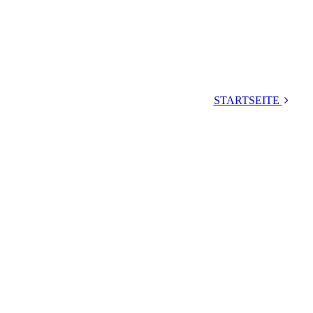
STARTSEITE
Pläne