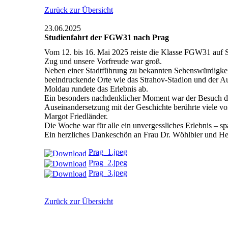
Zurück zur Übersicht
23.06.2025
Studienfahrt der FGW31 nach Prag
Vom 12. bis 16. Mai 2025 reiste die Klasse FGW31 auf St
Zug und unsere Vorfreude war groß.
Neben einer Stadtführung zu bekannten Sehenswürdigkei
beeindruckende Orte wie das Strahov-Stadion und der Au
Moldau rundete das Erlebnis ab.
Ein besonders nachdenklicher Moment war der Besuch de
Auseinandersetzung mit der Geschichte berührte viele vo
Margot Friedländer.
Die Woche war für alle ein unvergessliches Erlebnis – s
Ein herzliches Dankeschön an Frau Dr. Wöhlbier und Her
Prag_1.jpeg
Prag_2.jpeg
Prag_3.jpeg
Zurück zur Übersicht