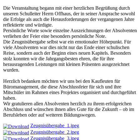
Die Veranstaltung begann mit einer herzlichen Begrüßung durch
unseren Schulleiter Herrn Offhaus, der in seiner Ansprache sowohl
die Erfolge als auch die Herausforderungen der vergangenen Jahre
reflektierte und würdigte.
Persönliche Worte sowie einzelne Auszeichnungen der Absolventen
verliehen der Feier eine besonders persönliche Note.
Die Zeugnisübergabe selbst war ein emotionaler Höhepunkt. Für
viele Absolventen war dies nicht nur das Ende einer schulischen
Reise, sondern auch der Beginn eines neuen Kapitels. Besonders
stolz konnten wir die Jahrgangsbesten ehren, die für ihre
herausragenden Leistungen mit kleinen Präsenten ausgezeichnet
wurden.
Herzlich bedanken möchten wir uns bei den Kaufleuten für
Büromanagement, die diese Abschlussfeier für sich und ihre
Mitschüler im Rahmen eines Projektes organisiert und durchgeführt
haben.
Wir gratulieren allen Absolventen herzlich zu ihrem erfolgreichen
Abschluss und wünschen ihnen alles Gute für die Zukunft – ob im
Berufsleben oder auf weiteren Bildungswegen.
Zeugnisübergabe_1.jpeg
Zeugnisübergabe_2.jpeg
Zeugnisübergabe_3.jpeg