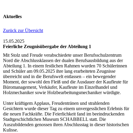
Aktuelles
Zurück zur Übersicht
15.05.2025
Feierliche Zeugnisübergabe der Abteilung 1
Mit Stolz und Freude verabschiedete unser Berufsschulzentrum
Nord die Abschlussklassen der dualen Berufsausbildung aus der
Abteilung 1. In einem festlichen Rahmen wurden 70 Schülerinnen
und Schüler am 09.05.2025 ihre lang erarbeiteten Zeugnisse
überreicht und in die Berufswelt entlassen – ein bewegender
Moment, der sowohl den Fleiß und die Ausdauer der Kaufleute für
Büromanagement, Verkäufer, Kaufleute im Einzelhandel und
Holzmechaniker sowie Holzbearbeitungsmechaniker würdigte.
Unter kräftigem Applaus, Freudentränen und strahlenden
Gesichtern wurde dieser Tag zu einem unvergesslichen Erlebnis für
die neuen Fachkräfte. Die Feierlichkeit fand im beeindruckenden
Stadtgeschichtlichen Museum SCHABBELL statt. Die
Auszubildenden genossen ihren Abschlusstag in dieser historischen
Kulisse.