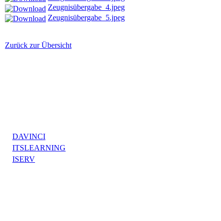
Zeugnisübergabe_4.jpeg
Zeugnisübergabe_5.jpeg
Zurück zur Übersicht
DAVINCI
ITSLEARNING
ISERV