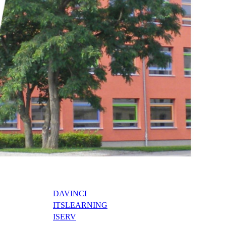
DAVINCI
ITSLEARNING
ISERV