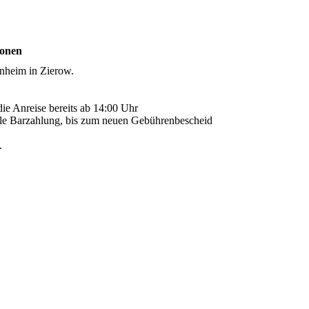
ionen
hnheim in Zierow.
ie Anreise bereits ab 14:00 Uhr
alle Barzahlung, bis zum neuen Gebührenbescheid
.