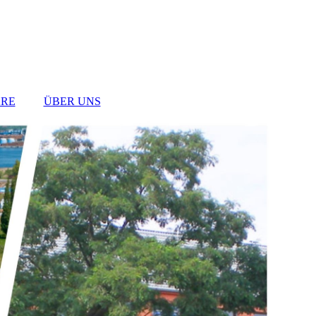
RE
ÜBER UNS