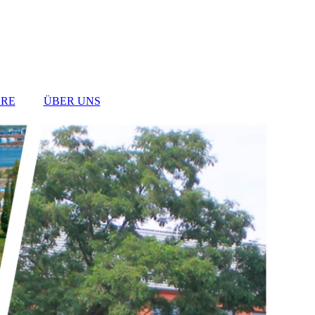
RE
ÜBER UNS