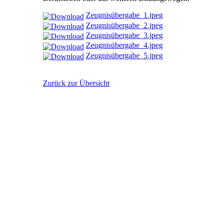
Zeugnisübergabe_1.jpeg
Zeugnisübergabe_2.jpeg
Zeugnisübergabe_3.jpeg
Zeugnisübergabe_4.jpeg
Zeugnisübergabe_5.jpeg
Zurück zur Übersicht