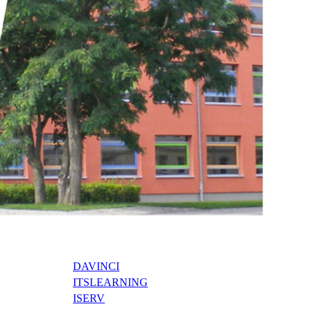
DAVINCI
ITSLEARNING
ISERV