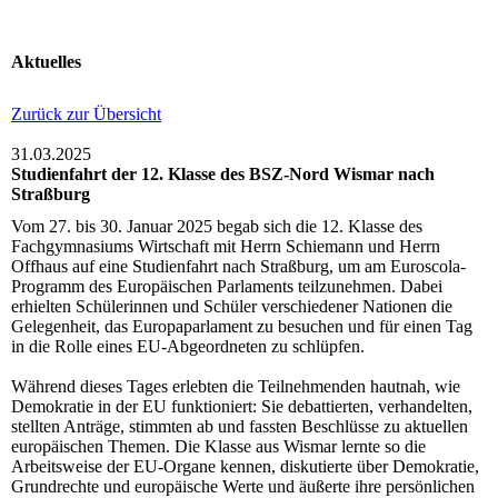
Aktuelles
Zurück zur Übersicht
31.03.2025
Studienfahrt der 12. Klasse des BSZ-Nord Wismar nach
Straßburg
Vom 27. bis 30. Januar 2025 begab sich die 12. Klasse des
Fachgymnasiums Wirtschaft mit Herrn Schiemann und Herrn
Offhaus auf eine Studienfahrt nach Straßburg, um am Euroscola-
Programm des Europäischen Parlaments teilzunehmen. Dabei
erhielten Schülerinnen und Schüler verschiedener Nationen die
Gelegenheit, das Europaparlament zu besuchen und für einen Tag
in die Rolle eines EU-Abgeordneten zu schlüpfen.
Während dieses Tages erlebten die Teilnehmenden hautnah, wie
Demokratie in der EU funktioniert: Sie debattierten, verhandelten,
stellten Anträge, stimmten ab und fassten Beschlüsse zu aktuellen
europäischen Themen. Die Klasse aus Wismar lernte so die
Arbeitsweise der EU-Organe kennen, diskutierte über Demokratie,
Grundrechte und europäische Werte und äußerte ihre persönlichen