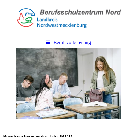
Berufsvorbereitung
Berufsvorbereitendes Jahr (BVJ)