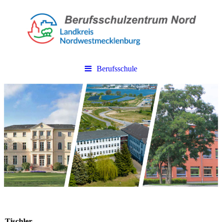
Berufsschule
Tischler