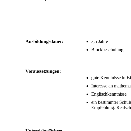
Ausbildungsdauer:
3,5 Jahre
Blockbeschulung
Voraussetzungen:
gute Kenntnisse in B
Interesse an mathema
Englischkenntnisse
ein bestimmter Schula
Empfehlung: Realschu
Unterrichtsfächer: