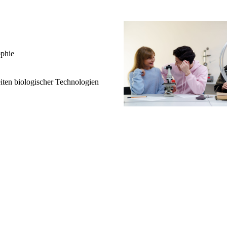
ophie
eiten biologischer Technologien