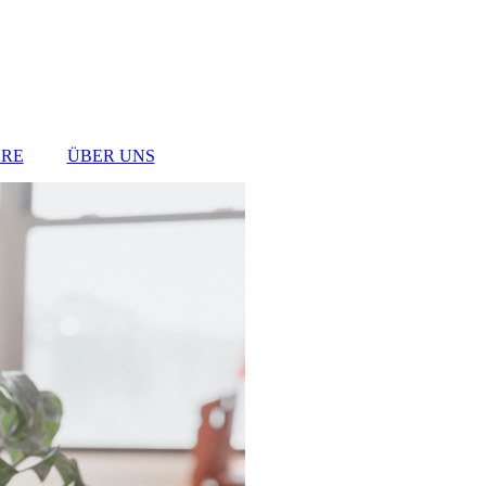
RE
ÜBER UNS