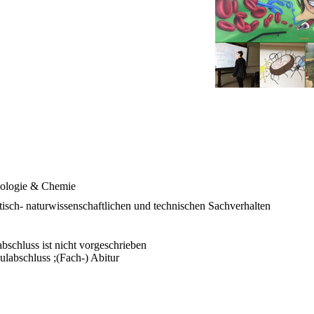
iologie & Chemie
tisch- naturwissenschaftlichen und technischen Sachverhalten
bschluss ist nicht vorgeschrieben
labschluss ;(Fach-) Abitur