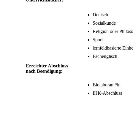
Deutsch
Sozialkunde
Religion oder Philos
Sport
lernfeldbasierte Einh
Fachenglisch
Erreichter Absc
hluss
nach Beendigung:
Biolaborant*in
IHK-Abschluss